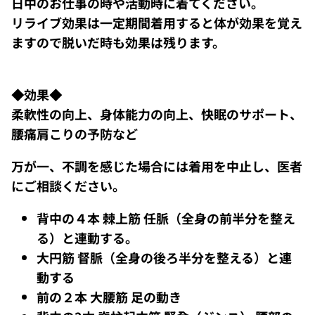
日中のお仕事の時や活動時に着てください。
リライブ効果は一定期間着用すると体が効果を覚え
ますので脱いだ時も効果は残ります。
◆効果◆
柔軟性の向上、身体能力の向上、快眠のサポート、
腰痛肩こりの予防など
万が一、不調を感じた場合には着用を中止し、医者
にご相談ください。
背中の４本 棘上筋 任脈（全身の前半分を整え
る）と連動する。
大円筋 督脈（全身の後ろ半分を整える）と連
動する
前の２本 大腰筋 足の動き