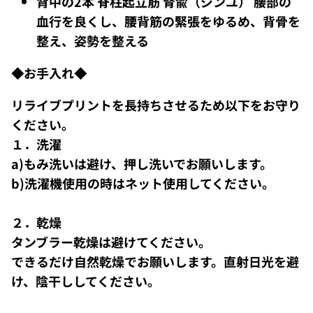
背中の2本 脊柱起立筋 腎兪（ジンユ） 腰部の
血行を良くし、腰背筋の緊張をゆるめ、背骨を
整え、姿勢を整える
◆お手入れ◆
リライブプリントを長持ちさせるため以下をお守り
ください。
１．洗濯
a)もみ洗いは避け、押し洗いでお願いします。
b)洗濯機使用の時はネット使用してください。
２．乾燥
タンブラー乾燥は避けてください。
できるだけ自然乾燥でお願いします。直射日光を避
け、陰干ししてください。