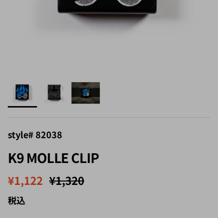
style# 82038
K9 MOLLE CLIP
セール価格
定価
¥1,122
¥1,320
税込