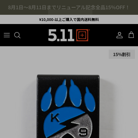
コンテンツへスキップ
¥10,000-以上ご購入で国内送料無料
アカウント
カ
商品情報にスキップ
15%割引