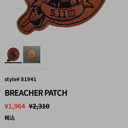
style# 81941
BREACHER PATCH
セール価格
定価
¥1,964
¥2,310
税込