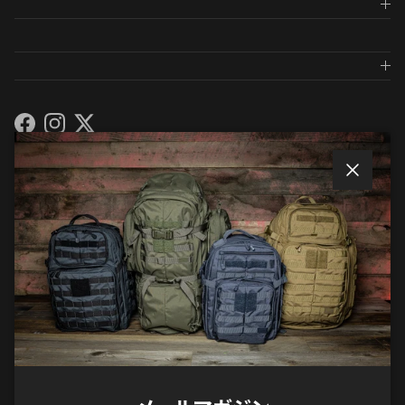
Facebook
Instagram
Twitter
メールマガジンに登録しましょう
閉じる
メールマガジンでは、入荷や商品紹介のお知らせ等
が一早く届きます。
サブスクリプションする