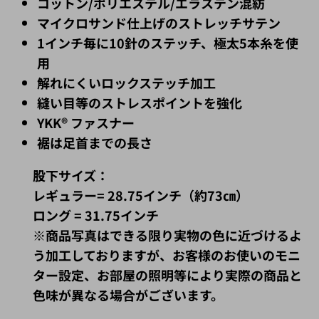
コットン/ポリエステル/エラステン混紡
マイクロサンド仕上げのストレッチサテン
1インチ毎に10針のステッチ、極太5本糸を使
用
解れにくいロックステッチ加工
縫い目等のストレスポイントを強化
YKK® ファスナー
裾は足首までの長さ
股下サイズ：
レギュラー= 28.75インチ（約73㎝）
ロング = 31.75インチ
※商品写真はできる限り実物の色に近づけるよ
う加工しておりますが、お客様のお使いのモニ
ター設定、お部屋の照明等により実際の商品と
色味が異なる場合がございます。