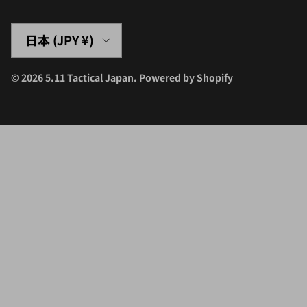
国/地域
日本 (JPY ¥)
© 2026
5.11 Tactical Japan
.
Powered by Shopify