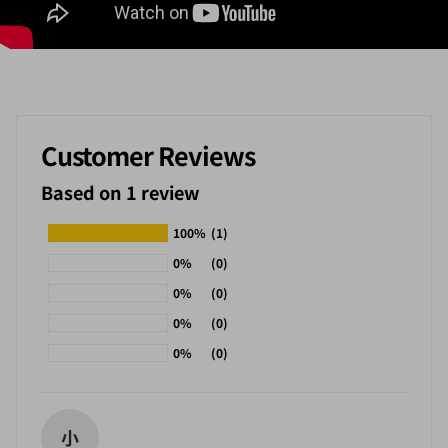
Customer Reviews
Based on 1 review
100%
(1)
0%
(0)
0%
(0)
0%
(0)
0%
(0)
小