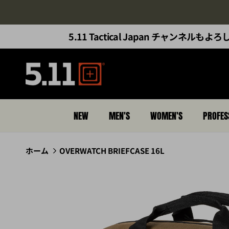
コンテンツへスキップ
5.11 Tactical Japan チャンネル
NEW
MEN'S
WOMEN'S
PROFES
ホーム
OVERWATCH BRIEFCASE 16L
商品情報にスキップ