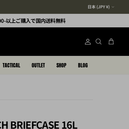
国/地域
日本 (JPY ¥)
,000-以上ご購入で国内送料無料
アカウント
カート
検索
TACTICAL
OUTLET
SHOP
BLOG
H BRIEFCASE 16L