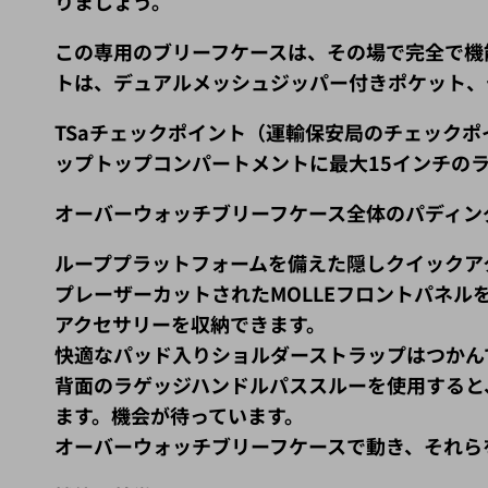
りましょう。
この専用のブリーフケースは、その場で完全で機
トは、デュアルメッシュジッパー付きポケット、
TSaチェックポイント（運輸保安局のチェック
ップトップコンパートメントに最大15インチの
オーバーウォッチブリーフケース全体のパディン
ループプラットフォームを備えた隠しクイックア
プレーザーカットされたMOLLEフロントパネ
アクセサリーを収納できます。
快適なパッド入りショルダーストラップはつかん
背面のラゲッジハンドルパススルーを使用すると
ます。機会が待っています。
オーバーウォッチブリーフケースで動き、それら