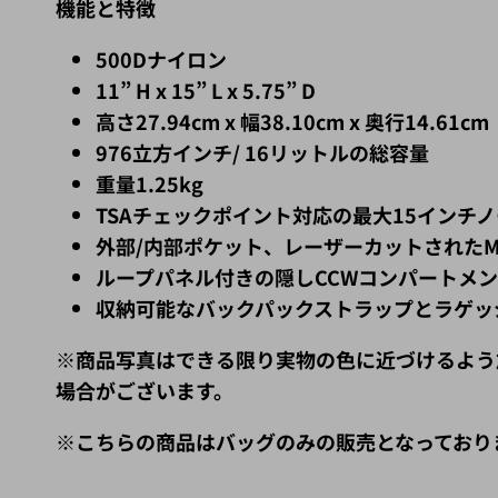
機能と特徴
500Dナイロン
11” H x 15” L x 5.75” D
高さ27.94cm x 幅38.10cm x 奥行14.61cm
976立方インチ/ 16リットルの総容量
重量1.25kg
TSAチェックポイント対応の最大15インチ
外部/内部ポケット、レーザーカットされたMO
ループパネル付きの隠しCCWコンパートメ
収納可能なバックパックストラップとラゲッ
※商品写真はできる限り実物の色に近づけるよう
場合がございます。
※こちらの商品はバッグのみの販売となっており