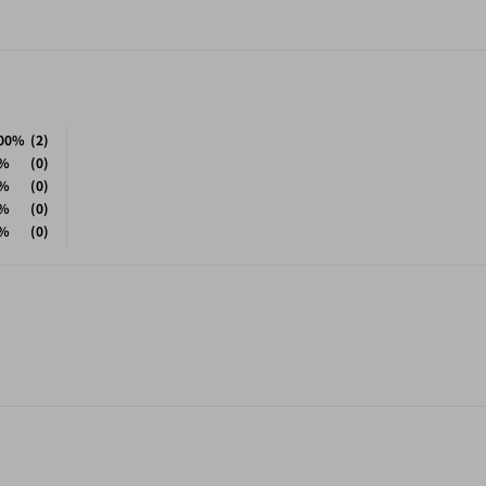
00%
(2)
%
(0)
%
(0)
%
(0)
%
(0)