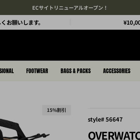
ECサイトリニューアルオープン！
もよろしくお願いします。
¥10
SIONAL
FOOTWEAR
BAGS & PACKS
ACCESSORIES
15%割引
style# 56647
OVERWATC