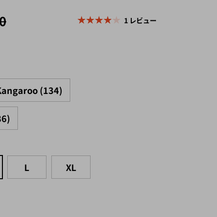
0
1 レビュー
Kangaroo (134)
86)
L
XL