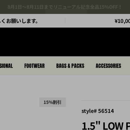
5.11Tactical Jaapnチャンネルもどうぞ
もよろしくお願いします。
¥10
SIONAL
FOOTWEAR
BAGS & PACKS
ACCESSORIES
15%割引
style# 56514
1.5" LOW 