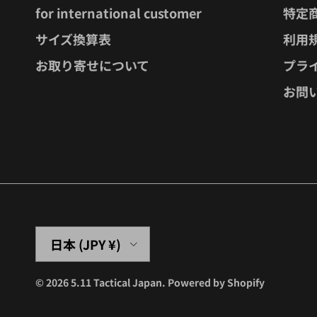
for international customer
特定
サイズ換算表
利用
お取り寄せについて
プラ
お問
国/地域
日本 (JPY ¥)
© 2026
5.11 Tactical Japan
.
Powered by Shopify