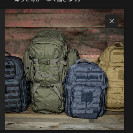
閉じる
サブスクリプションする