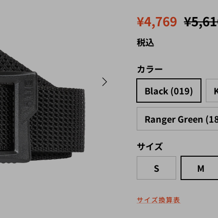
セール価格
定価
¥4,769
¥5,61
税込
カラー
次
Black (019)
Ranger Green (1
サイズ
S
M
サイズ換算表