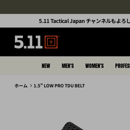
コンテンツへスキップ
5.11 Tactical Japan チャンネル
NEW
MEN'S
WOMEN'S
PROFES
ホーム
1.5" LOW PRO TDU BELT
商品情報にスキップ