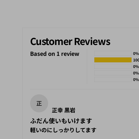
Customer Reviews
Based on 1 review
0%
10
0%
0%
0%
正
正幸 黒岩
ふだん使いもいけます
軽いのにしっかりしてます