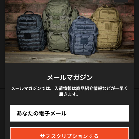
閉じる
メールマガジンでは、入荷や商品紹介のお知らせ等
が一早く届きます。
サブスクリプションする
メールマガジン
メールマガジンでは、入荷情報は商品紹介情報などが一早く
届きます。
国/地域
サブスクリプションする
日本 (JPY ¥)