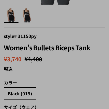
style# 31150py
Women's Bullets Biceps Tank
セール価格
定価
¥3,740
¥4,400
税込
カラー
Black (019)
サイズ（ウェア）