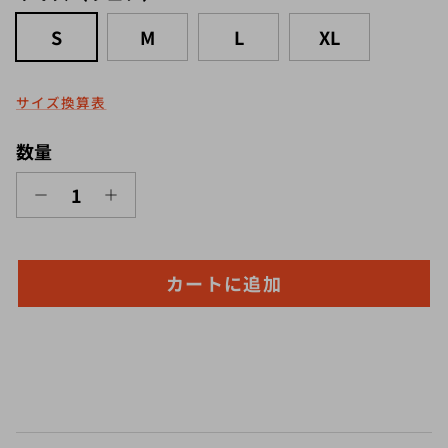
S
M
L
XL
サイズ換算表
数量
カートに追加