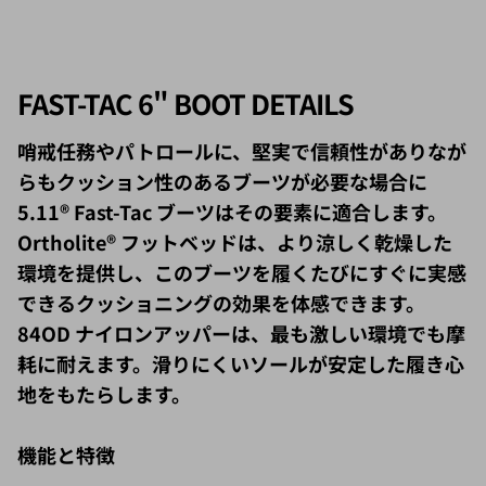
FAST-TAC 6" BOOT DETAILS
哨戒任務やパトロールに、堅実で信頼性がありなが
らもクッション性のあるブーツが必要な場合に
5.11® Fast-Tac ブーツはその要素に適合します。
Ortholite® フットベッドは、より涼しく乾燥した
環境を提供し、このブーツを履くたびにすぐに実感
できるクッショニングの効果を体感できます。
84OD ナイロンアッパーは、最も激しい環境でも摩
耗に耐えます。
滑りにくいソールが安定した履き心
地をもたらします。
機能と特徴
Ortholite® フットベッド