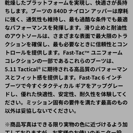
ちします。ブーツの 840D ナイロン アッパーは摩耗
に強く、通気性も維持し、最も過酷な条件でも最適
なパフォーマンスを発揮します。滑り止めと耐油性
のアウトソールは、さまざまな表面で最大限のトラ
クションを確保し、最も必要なときに信頼性とコン
トロールを提供します。Fast-Tac™ ユニフォーム
コレクションの一部であるこれらのブーツは、
5.11 Tactical® に期待される高品質のパフォーマン
スとフィット感を提供します。Fast-Tac 6 インチ
ブーツで今すぐタクティカル ギアをアップグレー
ドし、優れた快適性、安定性、耐久性を体験してく
ださい。ミッション固有の要件を満たす最高のもの
以外は妥協しないでください。
※商品写真はできる限り実物の色に近づけるよう加
工しておりますが、お客様のお使いのモニター設