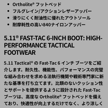
フルグレイン/アクションレザーアッパー
滑りにくく耐油性に優れたアウトソール
耐摩耗性の高い840ナイロンアッパー
5.11® FAST-TAC 6-INCH BOOT: HIGH-
PERFORMANCE TACTICAL
FOOTWEAR
5.11 Tactical® の Fast-Tac 6 インチ ブーツをご紹
介します。耐久性、機能性、パフォーマンスの完璧
な組み合わせを求める法執行機関や戦術専門家に新
たな基準を打ち立てます。比類のないクッション性
とサポートを提供するように設計された Fast-Tac
ブーツは、高度な Ortholite® フットベッドを備え
ており、快適性が向上するだけでなく、より涼しく
乾燥したプラットフォームを実現し、快適さが長持