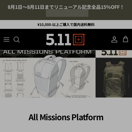
コンテンツへスキップ
8月1日～8月11日までリニューアル記念全品15％OFF！
¥10,000-以上ご購入で国内送料無料
アカウント
カ
All Missions Platform