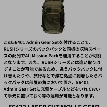
この56401 Admin Gear Setを付けることで、
RUSHシリーズのバックパックと同様の収納スペー
スの配列でAll Mission Packを運用することが可能
となります。また、RUSHシリーズとは違い取りは
ずすことが可能であるため、違うバックパックに付
け替えたりや、旅行などで滞在拠点に到着したらバ
ックパックは部屋の角において置き、56401
Admin Gear Setに充電ケーブルなどをいれておい
て手元に置いておく等の運用が可能となります。
56432 LASER CUT MOLLE GEAR