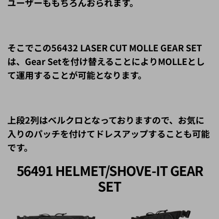
そこでこの56432 LASER CUT MOLLE GEAR SET
は、Gear Setを付け替えることによりMOLLEとし
て運用することが可能となります。
上段2列はベルクロとなっておりますので、お気に
入りのパッチを付けてドレスアップすることも可能
です。
56491 HELMET/SHOVE-IT GEAR
SET