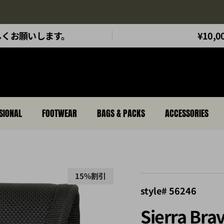
5.11Tactical Jaapnチャンネルもどうぞ
もよろしくお願いします。
¥10
SIONAL
FOOTWEAR
BAGS & PACKS
ACCESSORIES
15%割引
style# 56246
Sierra Bra