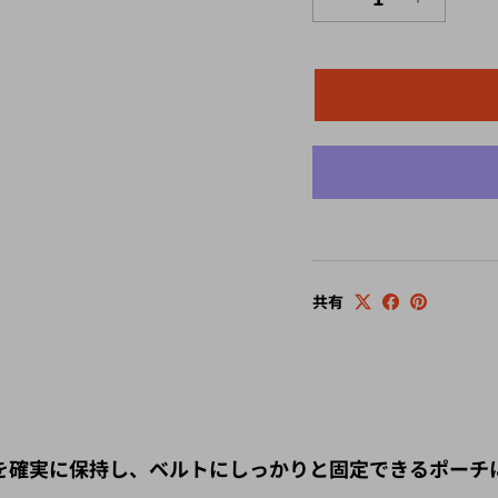
共有
チは手錠を確実に保持し、ベルトにしっかりと固定できるポ