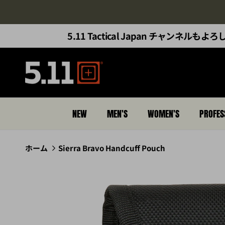
コンテンツへスキップ
5.11 Tactical Japan チャンネル
NEW
MEN'S
WOMEN'S
PROFES
ホーム
Sierra Bravo Handcuff Pouch
商品情報にスキップ