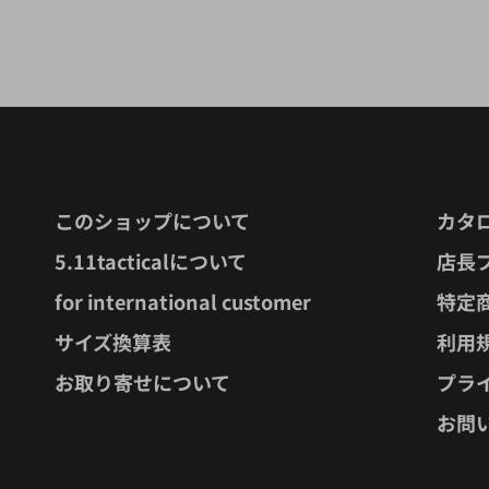
このショップについて
カタ
5.11tacticalについて
店長
for international customer
特定
サイズ換算表
利用
お取り寄せについて
プラ
お問