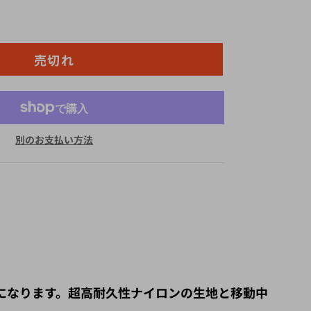
売切れ
別のお支払い方法
ーチになります。超高耐久性ナイロンの生地と移動中