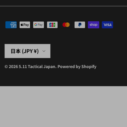
国/地域
日本 (JPY ¥)
© 2026
5.11 Tactical Japan
.
Powered by Shopify