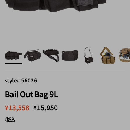
style# 56026
Bail Out Bag 9L
セール価格
定価
¥13,558
¥15,950
税込