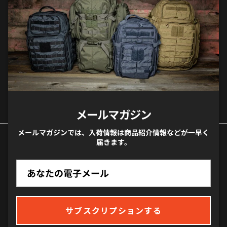
が一早く届きます。
サブスクリプションする
メールマガジン
メールマガジンでは、入荷情報は商品紹介情報などが一早く
届きます。
国/地域
日本 (JPY ¥)
サブスクリプションする