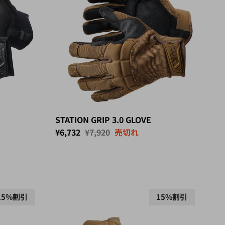
STATION GRIP 3.0 GLOVE
セール価格
定価
¥6,732
¥7,920
売切れ
15%割引
15%割引