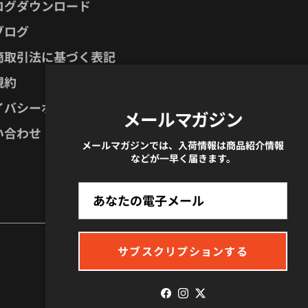
ログダウンロード
ブログ
商取引法に基づく表記
規約
イバシーポリシー
メールマガジン
い合わせ
メールマガジンでは、入荷情報は商品紹介情報
などが一早く届きます。
サブスクリプションする
Facebook
Instagram
Twitter