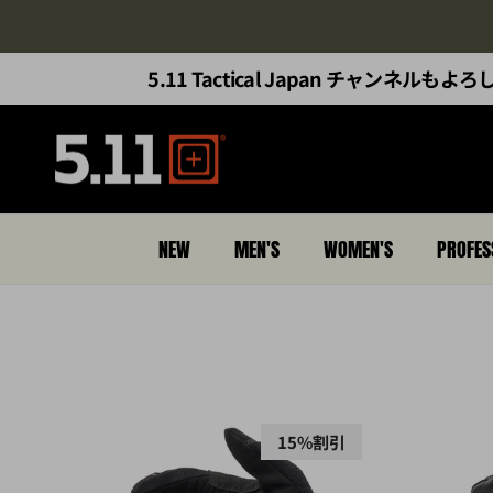
コンテンツへスキップ
5.11 Tactical Japan チャンネル
NEW
MEN'S
WOMEN'S
PROFES
15%割引