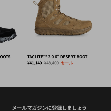
BOOTS
TACLITE™ 2.0 6" DESERT BOOT
セール価格
定価
¥41,140
¥48,400
セール
メールマガジンに登録しましょう