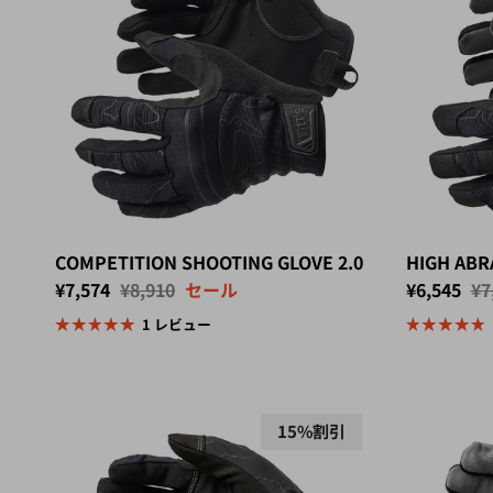
COMPETITION SHOOTING GLOVE 2.0
HIGH ABR
セール価格
定価
セール価格
定
¥7,574
¥8,910
セール
¥6,545
¥7
1 レビュー
15%割引