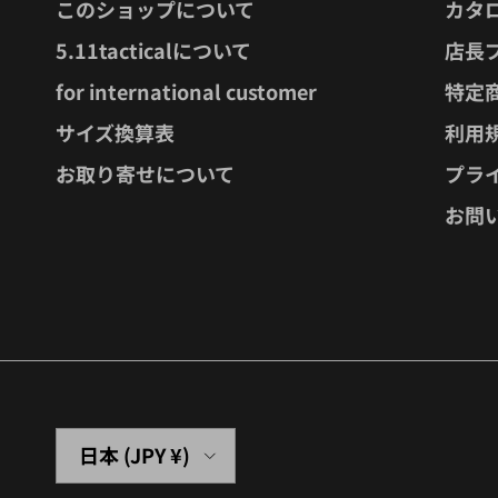
このショップについて
カタ
5.11tacticalについて
店長
for international customer
特定
サイズ換算表
利用
お取り寄せについて
プラ
お問
国/地域
日本 (JPY ¥)