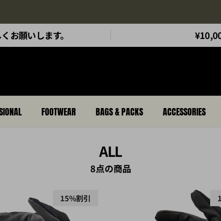
5.11Tactical Jaapnチャンネルもどうぞ
もよろしくお願いします。
¥10
SIONAL
FOOTWEAR
BAGS & PACKS
ACCESSORIES
ALL
8点の商品
15%割引