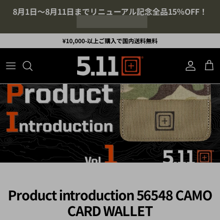
コンテンツへスキップ
¥10,000-以上ご購入で国内送料無料
アカウント
カ
Product introduction 56548 CAMO
CARD WALLET