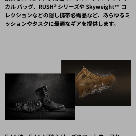
カル バッグ、RUSH® シリーズや Skyweight™ コ
レクションなどの隠し携帯必需品など、あらゆるミ
ッションやタスクに最適なギアを提供します。
5.11 は、5.11 A/T® シリーズのフットウェアと