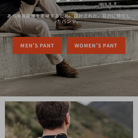
あらゆる距離を走破するために設計された、目的に特化し
たパンツ。
MEN’S PANT
WOMEN'S PANT