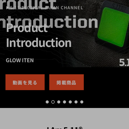
▶5.11 TACTICAL JAPAN CHANNEL
Product
Introduction
LV M4 SHORTY 18L RIFLE BAG
GLOW ITEN
動画を見る
動画を見る
掲載商品
掲載商品
スライドを読み込む 1 の 7
スライドを読み込む 2 の 7
スライドを読み込む 3 の 7
スライドを読み込む 4 の 7
スライドを読み込む 5 の 
スライドを読み込む 6 
スライドを読み込む 7
I Am 5.11®